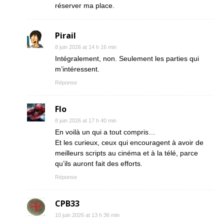
réserver ma place.
Pirail
8 juin 2026 at 14 h 16 min
Intégralement, non. Seulement les parties qui
m’intéressent.
Réponse
Flo
8 juin 2026 at 17 h 40 min
En voilà un qui a tout compris…
Et les curieux, ceux qui encouragent à avoir de
meilleurs scripts au cinéma et à la télé, parce
qu’ils auront fait des efforts.
Réponse
CPB33
10 juin 2026 at 13 h 36 min