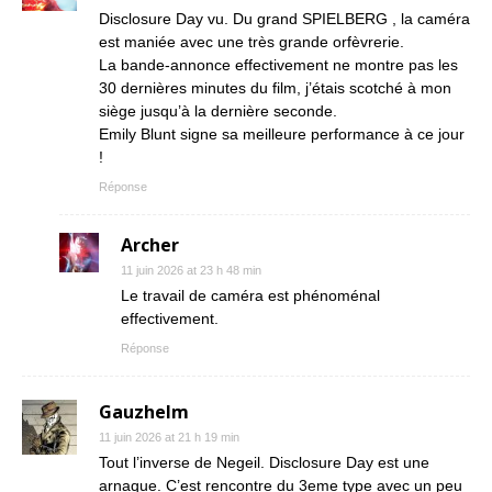
Disclosure Day vu. Du grand SPIELBERG , la caméra
est maniée avec une très grande orfèvrerie.
La bande-annonce effectivement ne montre pas les
30 dernières minutes du film, j’étais scotché à mon
siège jusqu’à la dernière seconde.
Emily Blunt signe sa meilleure performance à ce jour
!
Réponse
Archer
11 juin 2026 at 23 h 48 min
Le travail de caméra est phénoménal
effectivement.
Réponse
Gauzhelm
11 juin 2026 at 21 h 19 min
Tout l’inverse de Negeil. Disclosure Day est une
arnaque. C’est rencontre du 3eme type avec un peu