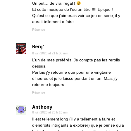
Un put… de vrai régal !
Et cette musique de l’écran titre !!!! Epique !
Qu’est ce que j’aimerais voir ce jeu en série, il y
aurait tellement a faire.
Réponse
Benj'
8 juin 2026 at 21 h 06 min
L’un de mes préférés. Je compte pas les rerolls
dessus.
Parfois j’y retourne que pour une vingtaine
d’heures et je le laisse pendant un an. Mais j’y
retourne toujours.
Réponse
Anthony
8 juin 2026 at 23 h 15 min
Il est tellement long (il y a tellement a faire et
d’endroits intrigants a explorer) que je pense qu’a