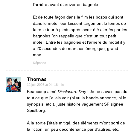
l’arrière avant d’arriver en bagnole.
Et de toute façon dans le film les bozos qui sont
dans le motel leur laissent largement le temps de
faire le tour à pieds après avoir été alertés par les
bagnoles (on rappelle que c’est un tout petit
motel. Entre les bagnoles et l’arrière du motel il y
a 20 secondes de marches énergique, grand
max.
Réponse
Thomas
12 juin 2026 at 0 h 18 min
Beaucoup aimé
Disclosure Day
! Je ne savais pas du
tout ce que j’allais voir (ni vu la bande-annonce, ni le
synopsis, etc.), juste histoire vaguement SF signée
Spielberg.
À la sortie j’étais mitigé, des éléments m’ont sorti de
la fiction, un peu décontenancé par d’autres, etc.