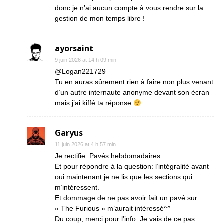
donc je n’ai aucun compte à vous rendre sur la
gestion de mon temps libre !
ayorsaint
9 juin 2026 at 14 h 09 min
@Logan221729
Tu en auras sûrement rien à faire non plus venant
d’un autre internaute anonyme devant son écran
mais j’ai kiffé ta réponse
Garyus
11 juin 2026 at 4 h 57 min
Je rectifie: Pavés hebdomadaires.
Et pour répondre à la question: l’intégralité avant
oui maintenant je ne lis que les sections qui
m’intéressent.
Et dommage de ne pas avoir fait un pavé sur
« The Furious » m’aurait intéressé^^
Du coup, merci pour l’info. Je vais de ce pas