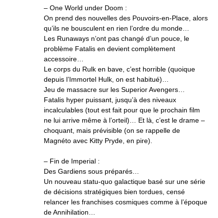
– One World under Doom :
On prend des nouvelles des Pouvoirs-en-Place, alors
qu’ils ne bousculent en rien l’ordre du monde…
Les Runaways n’ont pas changé d’un pouce, le
problème Fatalis en devient complètement
accessoire…
Le corps du Rulk en bave, c’est horrible (quoique
depuis l’Immortel Hulk, on est habitué)…
Jeu de massacre sur les Superior Avengers…
Fatalis hyper puissant, jusqu’à des niveaux
incalculables (tout est fait pour que le prochain film
ne lui arrive même à l’orteil)… Et là, c’est le drame –
choquant, mais prévisible (on se rappelle de
Magnéto avec Kitty Pryde, en pire).
– Fin de Imperial :
Des Gardiens sous préparés…
Un nouveau statu-quo galactique basé sur une série
de décisions stratégiques bien tordues, censé
relancer les franchises cosmiques comme à l’époque
de Annihilation…