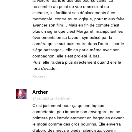
la voiture, dans le dos des poursuivants, ça
ressemble au point de vue omniscient du
cinéaste, lui facilitant ses déplacements à ce
moment-là, contre toute logique, pour mieux faire
avancer son film… Mais en fin de compte c’est
plus un signe que c’est Margaret, manipulant les
évènements en sa faveur, symbolisé par la
caméra qui le suit puis rentre dans l’auto… par le
siège passager – elle en parle même avec son
compagnon, elle s’est projeté là bas.
Puis, elle l’aidera plus directement quand elle le
fera s’évader.
Réponse
Archer
17 juin 2026 at 13 h 50 min
C’est justement pour ça qu’une équipe
compétente, peu importe son envergure, ne se
pointera pas immédiatement en bagnoles devant
le motel comme des gros bourrins. Elle enverra
d’abord des mecs à pieds, silencieux, couvrir