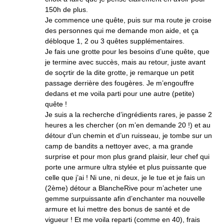
150h de plus.
Je commence une quête, puis sur ma route je croise
des personnes qui me demande mon aide, et ça
débloque 1, 2 ou 3 quêtes supplémentaires.
Je fais une grotte pour les besoins d’une quête, que
je termine avec succès, mais au retour, juste avant
de soçrtir de la dite grotte, je remarque un petit
passage derrière des fougères. Je m’engouffre
dedans et me voila parti pour une autre (petite)
quête !
Je suis a la recherche d’ingrédients rares, je passe 2
heures a les chercher (on m’en demande 20 !) et au
détour d’un chemin et d’un ruisseau, je tombe sur un
camp de bandits a nettoyer avec, a ma grande
surprise et pour mon plus grand plaisir, leur chef qui
porte une armure ultra stylée et plus puissante que
celle que j’ai ! Ni une, ni deux, je le tue et je fais un
(2ème) détour a BlancheRive pour m’acheter une
gemme surpuissante afin d’enchanter ma nouvelle
armure et lui mettre des bonus de santé et de
vigueur ! Et me voila reparti (comme en 40), frais