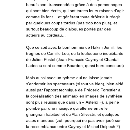
beaufs sont transcendées grâce à des personnages
qui sont bien écrits, qui ont toutes leurs raisons d’agir
comme ils font… et génèrent toute drôlerie à réagir
par quelques coups tordus (pas trop non plus), et
surtout beaucoup de dialogues portés par des
acteurs au cordeau…
Que ce soit avec la bonhommie de Hakim Jemili, les
trognes de Camille Lou, ou la loufoquerie inquiétante
de Julien Pestel (Jean-François Cayrey et Chantal
Ladesou sont comme Bourdon, quasi hors-concours)
…
Mais aussi avec un rythme qui ne laisse jamais
s’endormir les spectateurs (si tout va bien), bien aidé
aussi par l’apport technique de Frédéric Forestier à
la coréalisation (les animaux en images de synthèse
sont plus réussis que dans un « Astérix »), à peine
plombé par une musique qui alterne entre le
gnangnan habituel et du Alan Silvestri, et quelques
actes manqués (zut, pourquoi ne pas avoir joué sur
la ressemblance entre Cayrey et Michel Delpech ?)…