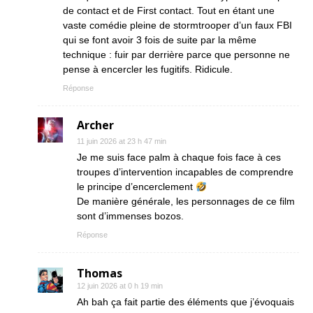
de contact et de First contact. Tout en étant une
vaste comédie pleine de stormtrooper d’un faux FBI
qui se font avoir 3 fois de suite par la même
technique : fuir par derrière parce que personne ne
pense à encercler les fugitifs. Ridicule.
Réponse
Archer
11 juin 2026 at 23 h 47 min
Je me suis face palm à chaque fois face à ces
troupes d’intervention incapables de comprendre
le principe d’encerclement
De manière générale, les personnages de ce film
sont d’immenses bozos.
Réponse
Thomas
12 juin 2026 at 0 h 19 min
Ah bah ça fait partie des éléments que j’évoquais