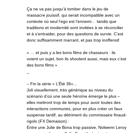
Ça ne va pas jusqu’à tomber dans le jeu de
massacre jouissif, qui serait incompatible avec un
contexte où seul l’ego est l’ennemi… tandis que
traditions et modernité sont invitées à se réconcilier
et à s’entraider, pour des questions de survie. C’est
donc suffisamment marrant, et pas trop inoffensif.
« … et puis y a les bons films de chasseurs : ils
voient un sujet, bon ils shootent aussi, mais eux c’est
des bons films »
_
– Fin la série « L’Été 36»…
Joli visuellement, très générique au niveau du
scénario d’où une seule héroïne émerge le plus –
elles mettront trop de temps pour avoir toutes des
interactions communes, pour en plus créer un faux
suspense tardif, au détriment du commissaire finaud-
rigolo (FX Demaison) :
Entre une Julie de Bona trop passive, Nolwenn Leroy