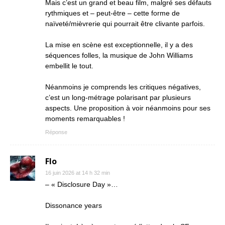
Mais c’est un grand et beau film, malgré ses défauts
rythmiques et – peut-être – cette forme de
naïveté/mièvrerie qui pourrait être clivante parfois.
La mise en scène est exceptionnelle, il y a des
séquences folles, la musique de John Williams
embellit le tout.
Néanmoins je comprends les critiques négatives,
c’est un long-métrage polarisant par plusieurs
aspects. Une proposition à voir néanmoins pour ses
moments remarquables !
Réponse
Flo
16 juin 2026 at 14 h 32 min
– « Disclosure Day »…
Dissonance years