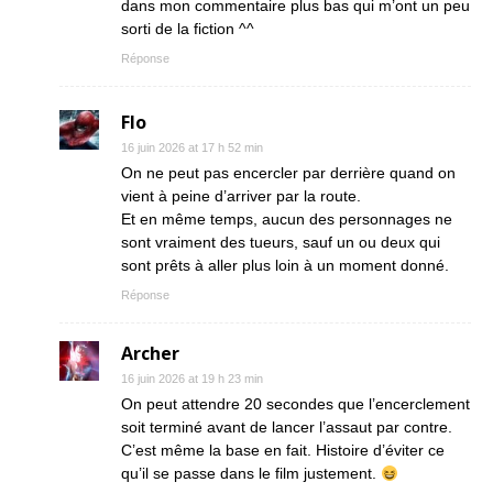
dans mon commentaire plus bas qui m’ont un peu
sorti de la fiction ^^
Réponse
Flo
16 juin 2026 at 17 h 52 min
On ne peut pas encercler par derrière quand on
vient à peine d’arriver par la route.
Et en même temps, aucun des personnages ne
sont vraiment des tueurs, sauf un ou deux qui
sont prêts à aller plus loin à un moment donné.
Réponse
Archer
16 juin 2026 at 19 h 23 min
On peut attendre 20 secondes que l’encerclement
soit terminé avant de lancer l’assaut par contre.
C’est même la base en fait. Histoire d’éviter ce
qu’il se passe dans le film justement.