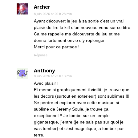
Archer
8 juin 2026 at 20 h 28 min
Ayant découvert le jeu à sa sortie c’est un vrai
plaisir de lire le kiff d’un nouveau venu sur ce titre.
Ca me rappelle ma découverte du jeu et me
donne fortement envie d’y replonger.
Merci pour ce partage !
Réponse
Anthony
8 juin 2026 at 23 h 13 min
Avec plaisir !
Et meme si graphiquement il vieillit, je trouve que
les decors (surtout en exterieur) sont sublimes !!!
Se perdre et explorer avec cette musique si
sublime de Jeremy Soule, je trouve ça
exceptionnel !! Je tombe sur un temple
gigantesque, j’entre (je ne sais pas sur quoi je
vais tomber) et c’est magnifique, a tomber par
terre.