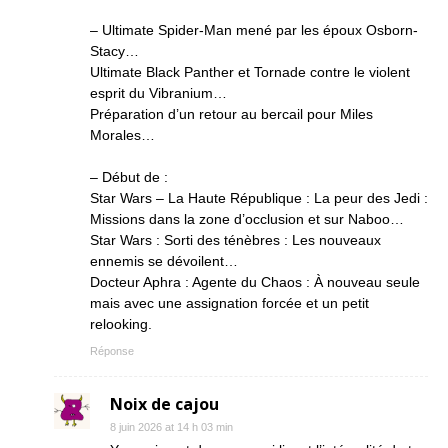
– Ultimate Spider-Man mené par les époux Osborn-
Stacy…
Ultimate Black Panther et Tornade contre le violent
esprit du Vibranium…
Préparation d’un retour au bercail pour Miles
Morales…
– Début de :
Star Wars – La Haute République : La peur des Jedi :
Missions dans la zone d’occlusion et sur Naboo…
Star Wars : Sorti des ténèbres : Les nouveaux
ennemis se dévoilent…
Docteur Aphra : Agente du Chaos : À nouveau seule
mais avec une assignation forcée et un petit
relooking.
Réponse
Noix de cajou
8 juin 2026 at 14 h 03 min