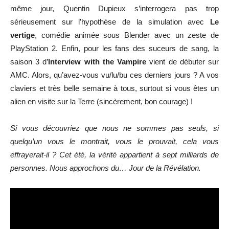
même jour, Quentin Dupieux s’interrogera pas trop
sérieusement sur l’hypothèse de la simulation avec
Le
vertige
, comédie animée sous Blender avec un zeste de
PlayStation 2. Enfin, pour les fans des suceurs de sang, la
saison 3 d’
Interview with the Vampire
vient de débuter sur
AMC. Alors, qu’avez-vous vu/lu/bu ces derniers jours ? A vos
claviers et très belle semaine à tous, surtout si vous êtes un
alien en visite sur la Terre (sincèrement, bon courage) !
Si vous découvriez que nous ne sommes pas seuls, si
quelqu’un vous le montrait, vous le prouvait, cela vous
effrayerait-il ? Cet été, la vérité appartient à sept milliards de
personnes. Nous approchons du… Jour de la Révélation.