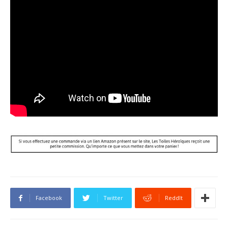
Facebook
Twitter
ReddIt