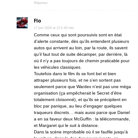
Réponse
Flo
17 juin 2026 at 13 h 40 min
Comme ceux qui sont poursuivis sont en état
d’alerte constante, dès qu’ils entendent plusieurs
autos qui arrivent au loin, par la route, ils savent
qu’il faut tout de suite décamper, par derrière, là
où il n’y a pas toujours de chemin praticable pour
les véhicules classiques.
Toutefois dans le film ils se font bel et bien
attraper plusieurs fois, et ne s’en sortent pas
seulement parce que Wardex n’est pas une méga
organisation (ça empêcherait le Secret d’être
totalement cloisonné), et qu’ils se précipitent en
bloc par panique, au lieu d’engager quelques
traqueurs discrets… mais aussi parce que Daniel
a en sa faveur deux McGuffin : la télécommande,
et Margaret qui le suit à distance.
Dans la scène improbable où il se faufile jusqu’à