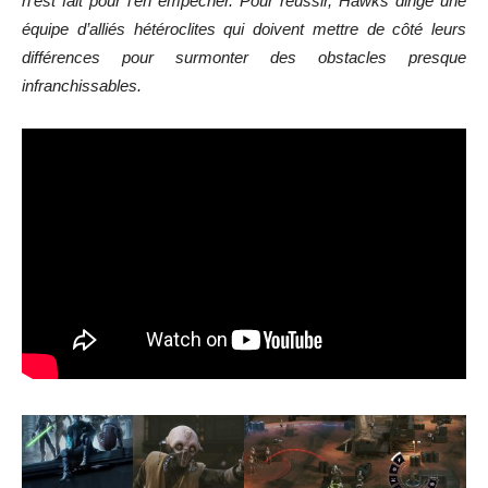
n’est fait pour l’en empêcher. Pour réussir, Hawks dirige une
équipe d’alliés hétéroclites qui doivent mettre de côté leurs
différences pour surmonter des obstacles presque
infranchissables.