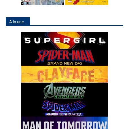
A la une…