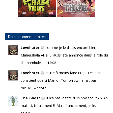
Derniers commentaires
Lovehater
comme je le disais encore hier,
Mahershala Ali a lui aussi été annoncé dans le rôle du
diurnambule... –
12:08
Lovehater
quitte à moins faire rire, tu es bien
conscient que si Man of Tomorrow ne fait pas
mieux... –
11:47
The_Ghost
Il n'a pas la tête d'un boy scout ??? Ah
mais si, totalement !!! Mais franchement, je le... –