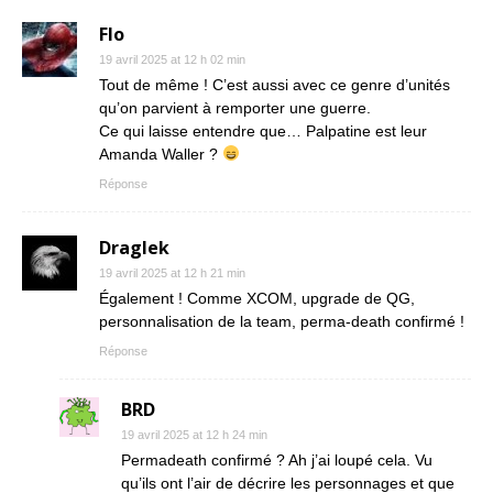
Flo
19 avril 2025 at 12 h 02 min
Tout de même ! C’est aussi avec ce genre d’unités
qu’on parvient à remporter une guerre.
Ce qui laisse entendre que… Palpatine est leur
Amanda Waller ?
Réponse
Draglek
19 avril 2025 at 12 h 21 min
Également ! Comme XCOM, upgrade de QG,
personnalisation de la team, perma-death confirmé !
Réponse
BRD
19 avril 2025 at 12 h 24 min
Permadeath confirmé ? Ah j’ai loupé cela. Vu
qu’ils ont l’air de décrire les personnages et que