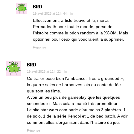
BRD
19 avril 2025 at 12 h 44 min
Effectivement, article trouvé et lu, merci.
Permadeath pour tout le monde, perso de
l’histoire comme le péon random à la XCOM. Mais
optionnel pour ceux qui voudraient la supprimer.
Réponse
BRD
19 avril 2025 at 12 h 22 min
Ce trailer pose bien l’ambiance. Très « grounded »,
la guerre sales de barbouzes loin du conte de fée
que sont les films.
A voir un peu plus de gameplay que les quelques
secondes ici. Mais cela a manié très prometteur.
Le site star wars.com parle d’au moins 3 planètes. 1
de solo, 1 de la série Kenobi et 1 de bad batch. A voir
comment elles s’organisent dans l’histoire du jeu.
Réponse