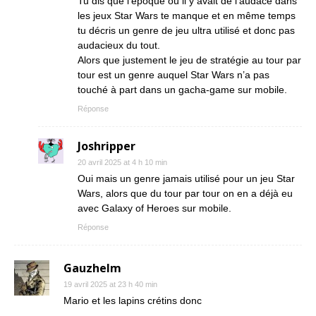
Tu dis que l’époque où il y avait de l’audace dans
les jeux Star Wars te manque et en même temps
tu décris un genre de jeu ultra utilisé et donc pas
audacieux du tout.
Alors que justement le jeu de stratégie au tour par
tour est un genre auquel Star Wars n’a pas
touché à part dans un gacha-game sur mobile.
Réponse
Joshripper
20 avril 2025 at 4 h 10 min
Oui mais un genre jamais utilisé pour un jeu Star
Wars, alors que du tour par tour on en a déjà eu
avec Galaxy of Heroes sur mobile.
Réponse
Gauzhelm
19 avril 2025 at 23 h 40 min
Mario et les lapins crétins donc