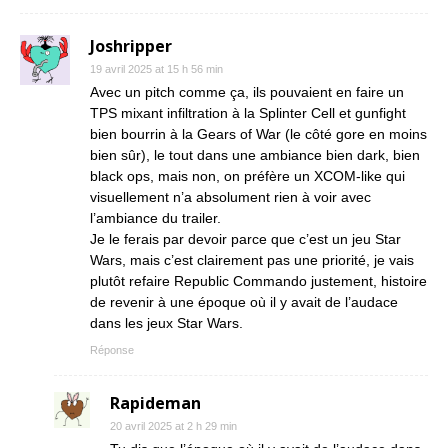
Joshripper
19 avril 2025 at 15 h 56 min
Avec un pitch comme ça, ils pouvaient en faire un
TPS mixant infiltration à la Splinter Cell et gunfight
bien bourrin à la Gears of War (le côté gore en moins
bien sûr), le tout dans une ambiance bien dark, bien
black ops, mais non, on préfère un XCOM-like qui
visuellement n’a absolument rien à voir avec
l’ambiance du trailer.
Je le ferais par devoir parce que c’est un jeu Star
Wars, mais c’est clairement pas une priorité, je vais
plutôt refaire Republic Commando justement, histoire
de revenir à une époque où il y avait de l’audace
dans les jeux Star Wars.
Réponse
Rapideman
20 avril 2025 at 2 h 29 min