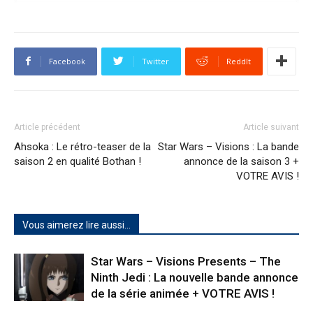
Facebook
Twitter
ReddIt
Article précédent
Article suivant
Ahsoka : Le rétro-teaser de la
Star Wars – Visions : La bande
saison 2 en qualité Bothan !
annonce de la saison 3 +
VOTRE AVIS !
Vous aimerez lire aussi...
Star Wars – Visions Presents – The
Ninth Jedi : La nouvelle bande annonce
de la série animée + VOTRE AVIS !