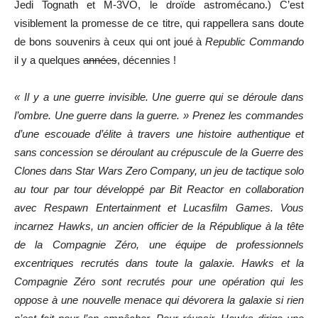
Jedi Tognath et M-3VO, le droïde astromécano.) C’est
visiblement la promesse de ce titre, qui rappellera sans doute
de bons souvenirs à ceux qui ont joué à
Republic Commando
il y a quelques
années
, décennies !
« Il y a une guerre invisible. Une guerre qui se déroule dans
l’ombre. Une guerre dans la guerre. » Prenez les commandes
d’une escouade d’élite à travers une histoire authentique et
sans concession se déroulant au crépuscule de la Guerre des
Clones dans Star Wars Zero Company, un jeu de tactique solo
au tour par tour développé par Bit Reactor en collaboration
avec Respawn Entertainment et Lucasfilm Games. Vous
incarnez Hawks, un ancien officier de la République à la tête
de la Compagnie Zéro, une équipe de professionnels
excentriques recrutés dans toute la galaxie. Hawks et la
Compagnie Zéro sont recrutés pour une opération qui les
oppose à une nouvelle menace qui dévorera la galaxie si rien