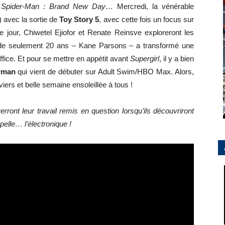
e
Spider-Man : Brand New Day
… Mercredi, la vénérable
) avec la sortie de
Toy Story 5
, avec cette fois un focus sur
 jour, Chiwetel Ejiofor et Renate Reinsve exploreront les
 de seulement 20 ans – Kane Parsons – a transformé une
ice. Et pour se mettre en appétit avant
Supergirl
, il y a bien
rman
qui vient de débuter sur Adult Swim/HBO Max. Alors,
ers et belle semaine ensoleillée à tous !
ront leur travail remis en question lorsqu’ils découvriront
pelle… l’électronique !