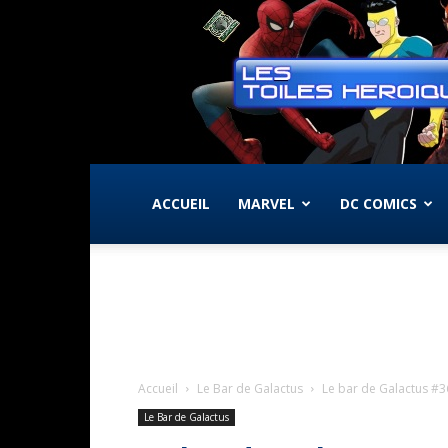
ACCUEIL
MARVEL
DC COMICS
Accueil
Le Bar de Galactus
Le bar de Galactus #36
Le Bar de Galactus