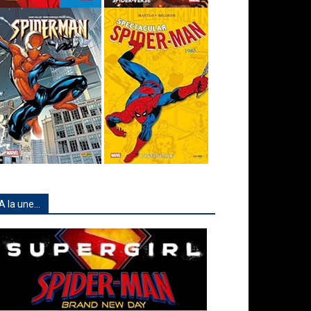
A la une…