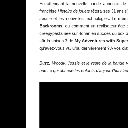
En attendant la nouvelle bande annonce d
franchise
Histoire de jouets
fêtera ses 31 ans (!
Jessie et les nouvelles technologies. Le même
Backrooms
, ou comment un réalisateur âgé
creepypasta née sur 4chan en succès du box off
sûr la saison 3 de
My Adventures with Supe
qu’avez-vous vu/lu/bu dernièrement ? A vos clavi
Buzz, Woody, Jessie et le reste de la bande ver
que ce qui obsède les enfants d’aujourd’hui s’ap