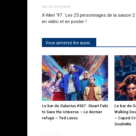
Article précédent
X-Men ’97 : Les 25 personnages de la saison 2
en vidéo et en poster !
Vous aimerez lire aussi...
Le bar de Galactus #367 : Stuart Fails
Le bar de G
to Save the Universe ~ Le dernier
Walking Dea
refuge ~ Ted Lasso
– Caped Cru
Soulm8te