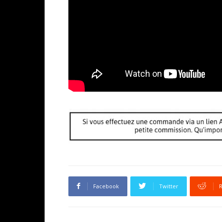
Facebook
Twitter
R