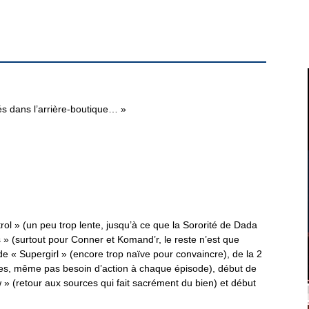
s dans l’arrière-boutique… »
ol » (un peu trop lente, jusqu’à ce que la Sororité de Dada
ans » (surtout pour Conner et Komand’r, le reste n’est que
6 de « Supergirl » (encore trop naïve pour convaincre), de la 2
nses, même pas besoin d’action à chaque épisode), début de
» (retour aux sources qui fait sacrément du bien) et début