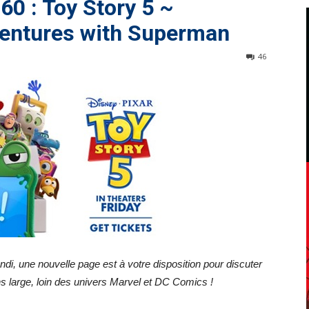
60 : Toy Story 5 ~
entures with Superman
46
di, une nouvelle page est à votre disposition pour discuter
s large, loin des univers Marvel et DC Comics !